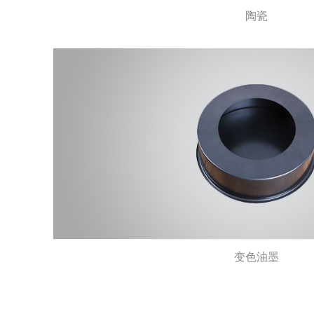
陶瓷
变色油墨