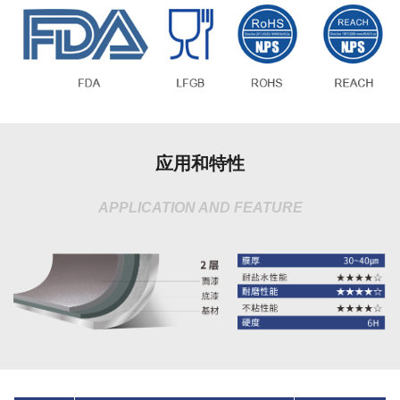
应用和特性
APPLICATION AND FEATURE