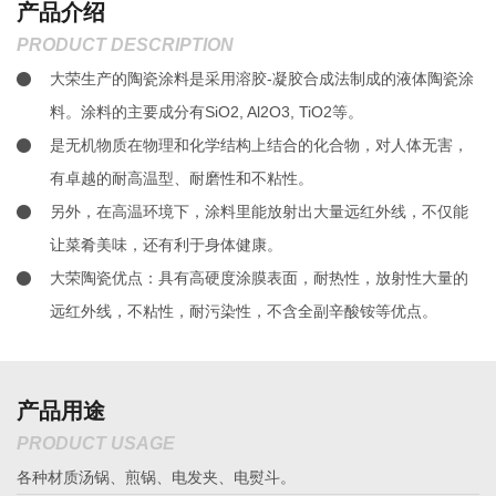
产品介绍
PRODUCT DESCRIPTION
大荣生产的陶瓷涂料是采用溶胶-凝胶合成法制成的液体陶瓷涂
料。涂料的主要成分有SiO2, Al2O3, TiO2等。
是无机物质在物理和化学结构上结合的化合物，对人体无害，
有卓越的耐高温型、耐磨性和不粘性。
另外，在高温环境下，涂料里能放射出大量远红外线，不仅能
让菜肴美味，还有利于身体健康。
大荣陶瓷优点：具有高硬度涂膜表面，耐热性，放射性大量的
远红外线，不粘性，耐污染性，不含全副辛酸铵等优点。
产品用途
PRODUCT USAGE
各种材质汤锅、煎锅、电发夹、电熨斗。