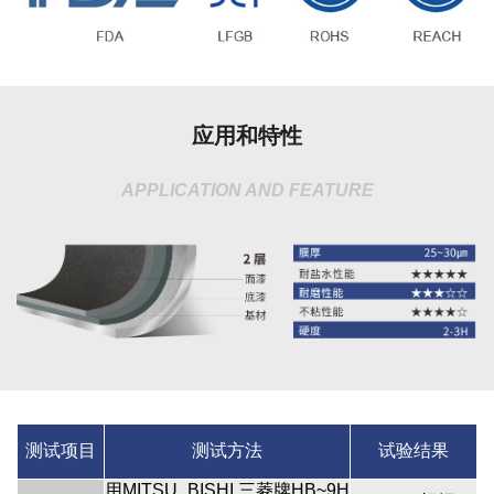
应用和特性
APPLICATION AND FEATURE
测试项目
测试方法
试验结果
用MITSU_BISHI 三菱牌HB~9H