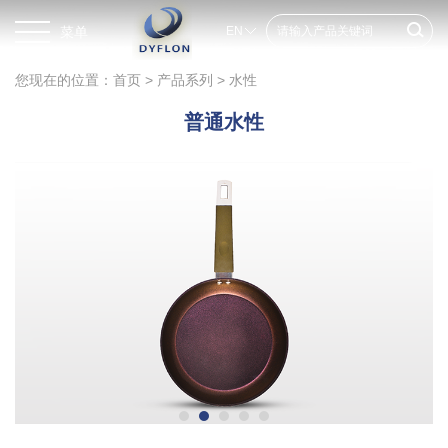
菜单
EN
您现在的位置：
首页
>
产品系列
>
水性
普通水性