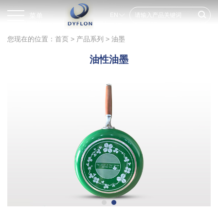
菜单
EN
您现在的位置：
首页
>
产品系列
>
油墨
油性油墨